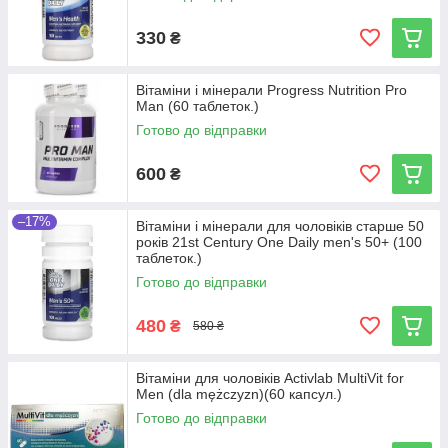
330
₴
Вітаміни і мінерали Progress Nutrition Pro
Man (60 таблеток.)
Готово до відправки
600
₴
–17%
Вітаміни і мінерали для чоловіків старше 50
років 21st Century One Daily men's 50+ (100
таблеток.)
Готово до відправки
480
₴
580 ₴
Вітаміни для чоловіків Activlab MultiVit for
Men (dla mężczyzn)(60 капсул.)
Готово до відправки