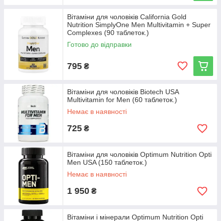
Вітаміни для чоловіків California Gold
Nutrition SimplyOne Men Multivitamin + Super
Complexes (90 таблеток.)
Готово до відправки
795
₴
Вітаміни для чоловіків Biotech USA
Multivitamin for Men (60 таблеток.)
Немає в наявності
725
₴
Вітаміни для чоловіків Optimum Nutrition Opti
Men USA (150 таблеток.)
Немає в наявності
1 950
₴
Вітаміни і мінерали Optimum Nutrition Opti