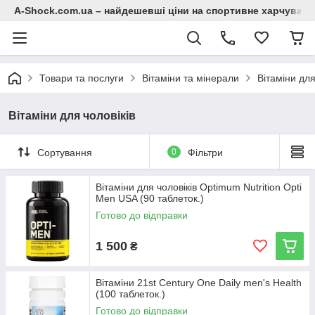
A-Shock.com.ua – найдешевші ціни на спортивне харчування
Товари та послуги
Вітаміни та мінерали
Вітаміни для
Вітаміни для чоловіків
Сортування
0
Фільтри
Вітаміни для чоловіків Optimum Nutrition Opti
Men USA (90 таблеток.)
Готово до відправки
1 500
₴
Вітаміни 21st Century One Daily men's Health
(100 таблеток.)
Готово до відправки