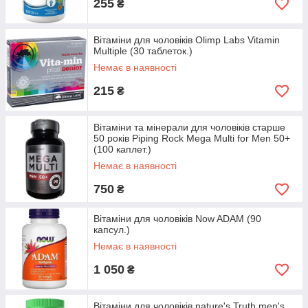
255
₴
Вітаміни для чоловіків Olimp Labs Vitamin
Multiple (30 таблеток.)
Немає в наявності
215
₴
Вітаміни та мінерали для чоловіків старше
50 років Piping Rock Mega Multi for Men 50+
(100 каплет.)
Немає в наявності
750
₴
Вітаміни для чоловіків Now ADAM (90
капсул.)
Немає в наявності
1 050
₴
Вітаміни для чоловіків nature's Truth men's