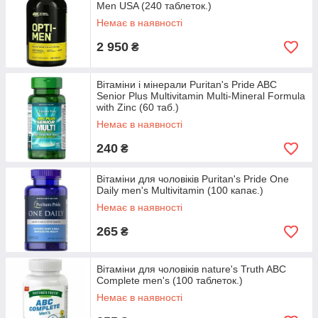
Men USA (240 таблеток.)
Немає в наявності
2 950
₴
Вітаміни і мінерали Puritan's Pride ABC
Senior Plus Multivitamin Multi-Mineral Formula
with Zinc (60 таб.)
Немає в наявності
240
₴
Вітаміни для чоловіків Puritan's Pride One
Daily men's Multivitamin (100 капає.)
Немає в наявності
265
₴
Вітаміни для чоловіків nature's Truth ABC
Complete men's (100 таблеток.)
Немає в наявності