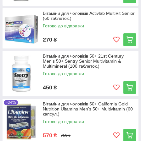
Вітаміни для чоловіків Activlab MultiVit Senior
(60 таблеток.)
Готово до відправки
270
₴
Вітаміни для чоловіків 50+ 21st Century
Men's 50+ Sentry Senior Multivitamin &
Multimineral (100 таблеток.)
Готово до відправки
450
₴
–24%
Вітаміни для чоловіків 50+ California Gold
Nutrition Ultamins Men's 50+ Multivitamin (60
капсул.)
Готово до відправки
570
₴
750 ₴