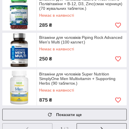
Полівітаміни + B-12, D3, Zinc(смак чорниця)
(70 жувальних таблеток.)
Немає в наявності
285
₴
Вітаміни для чоловіків Piping Rock Advanced
Men's Multi (100 каплет.)
Немає в наявності
250
₴
Вітаміни для чоловіків Super Nutrition
SimplyOne Men Multivitamin + Supporting
Herbs (90 таблеток.)
Немає в наявності
875
₴
Показати ще
1
/ 2