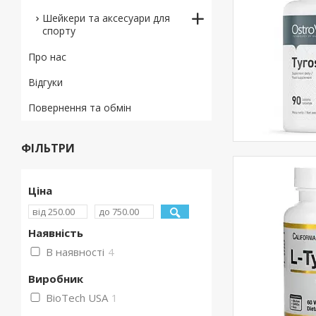
Шейкери та аксесуари для
спорту
Про нас
Відгуки
Повернення та обмін
ФІЛЬТРИ
Ціна
Наявність
В наявності
4
Виробник
BioTech USA
1