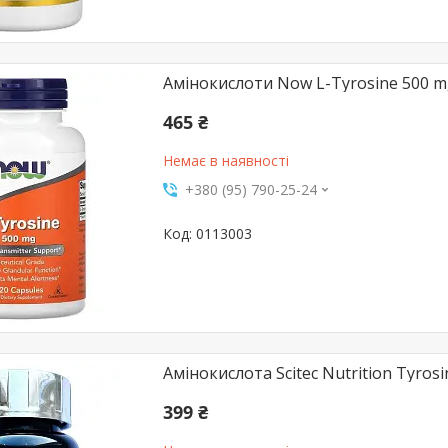
Амінокислоти Now L-Tyrosine 500 mg
465 ₴
Немає в наявності
+380 (95) 790-25-24
0113003
Амінокислота Scitec Nutrition Tyrosi
399 ₴