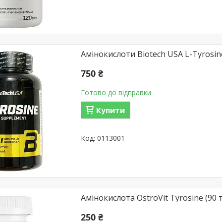
Амінокислоти Biotech USA L-Tyrosine
750 ₴
Готово до відправки
Купити
0113001
Амінокислота OstroVit Tyrosine (90 
250 ₴