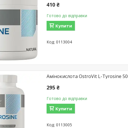
410 ₴
Готово до відправки
Купити
0113004
Амінокислота OstroVit L-Tyrosine 50
295 ₴
Готово до відправки
Купити
0113005