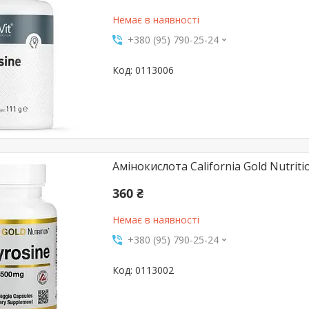
Немає в наявності
+380 (95) 790-25-24
0113006
Амінокислота California Gold Nutriti
360 ₴
Немає в наявності
+380 (95) 790-25-24
0113002