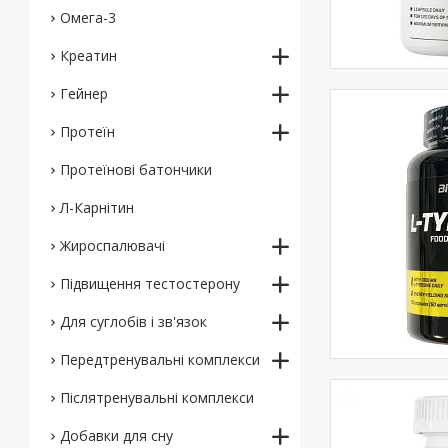
Омега-3
Креатин
Гейнер
Протеїн
Протеїнові батончики
Л-Карнітин
Жироспалювачі
Підвищення тестостерону
Для суглобів і зв'язок
Передтренувальні комплекси
Післятренувальні комплекси
Добавки для сну