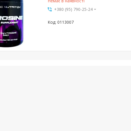
Немає в наявності
+380 (95) 790-25-24
0113007