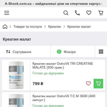
A-Shock.com.ua – найдешевші ціни на спортивне харчування
Товари та послуги
Креатин
Креатин малат
Креатин малат
Сортування
0
Фільтри
Креатин малат OstroVit TRI CREATINE
MALATE (500 грам.)
Готово до відправки
799
₴
Креатин малат OstroVit T.C.M 3600 (400
капсул.)
Готово до відправки