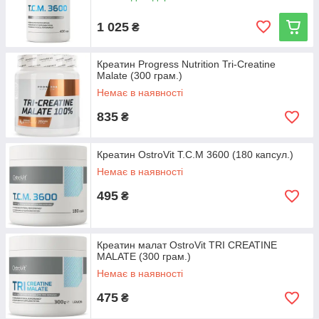
1 025
₴
Креатин Progress Nutrition Tri-Creatine
Malate (300 грам.)
Немає в наявності
835
₴
Креатин OstroVit T.C.M 3600 (180 капсул.)
Немає в наявності
495
₴
Креатин малат OstroVit TRI CREATINE
MALATE (300 грам.)
Немає в наявності
475
₴