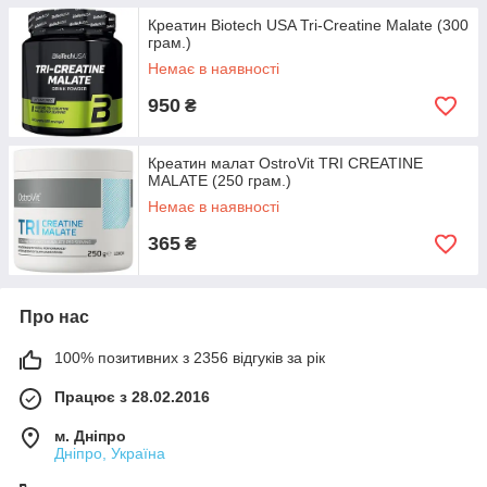
Креатин Biotech USA Tri-Creatine Malate (300
грам.)
Немає в наявності
950
₴
Креатин малат OstroVit TRI CREATINE
MALATE (250 грам.)
Немає в наявності
365
₴
Про нас
100% позитивних з 2356 відгуків за рік
Працює з 28.02.2016
м. Дніпро
Дніпро, Україна