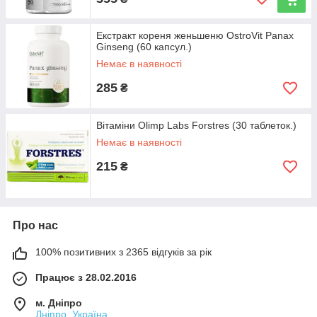
Екстракт кореня женьшеню OstroVit Panax
Ginseng (60 капсул.)
Немає в наявності
285
₴
Вітаміни Olimp Labs Forstres (30 таблеток.)
Немає в наявності
215
₴
Про нас
100% позитивних з 2365 відгуків за рік
Працює з 28.02.2016
м. Дніпро
Дніпро, Україна