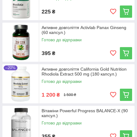
225
₴
Активне довголіття Activlab Panax Ginseng
(60 капсул.)
Готово до відправки
395
₴
–20%
Активне довголіття California Gold Nutrition
Rhodiola Extract 500 mg (180 капсул.)
Готово до відправки
1 200
₴
1 500 ₴
Вітаміни Powerful Progress BALANCE-X (90
капсул.)
Готово до відправки
355
₴