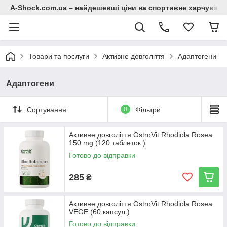
A-Shock.com.ua – найдешевші ціни на спортивне харчування
Товари та послуги
Активне довголіття
Адаптогени
Адаптогени
Сортування
0
Фільтри
Активне довголіття OstroVit Rhodiola Rosea
150 mg (120 таблеток.)
Готово до відправки
285
₴
Активне довголіття OstroVit Rhodiola Rosea
VEGE (60 капсул.)
Готово до відправки