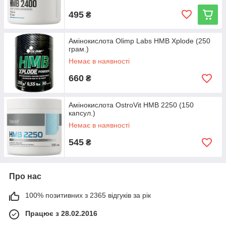
495
₴
Амінокислота Olimp Labs HMB Xplode (250
грам.)
Немає в наявності
660
₴
Амінокислота OstroVit HMB 2250 (150
капсул.)
Немає в наявності
545
₴
Про нас
100% позитивних з 2365 відгуків за рік
Працює з 28.02.2016