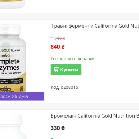
Травні ферменти California Gold Nut
1 040 ₴
840 ₴
Готово до відправки
Купити
0208015
лось 26 днів
Бромелаїн California Gold Nutrition 
330 ₴