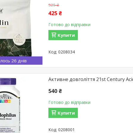
525 ₴
425 ₴
Готово до відправки
Купити
0208034
лось 26 днів
Активне довголіття 21st Century Acid
540 ₴
Готово до відправки
Купити
0208001