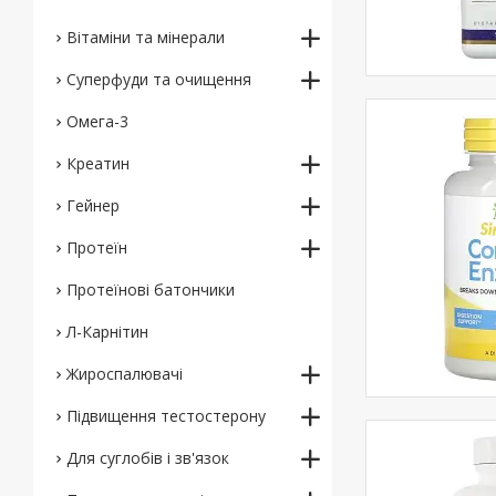
Вітаміни та мінерали
Суперфуди та очищення
Омега-3
Креатин
Гейнер
Протеїн
Протеїнові батончики
Л-Карнітин
Жироспалювачі
Підвищення тестостерону
Для суглобів і зв'язок