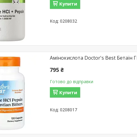
Купити
0208032
Амінокислота Doctor's Best Бетаїн Г
795 ₴
Готово до відправки
Купити
0208017