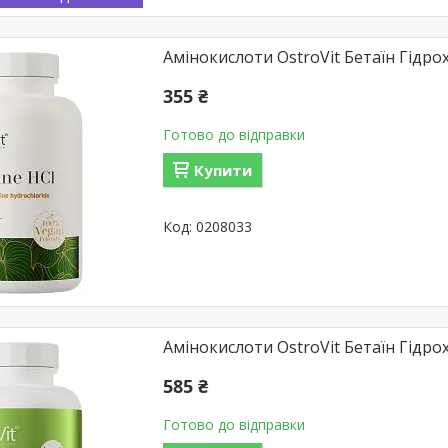
Амінокислоти OstroVit Бетаїн Гідрох
355 ₴
Готово до відправки
Купити
0208033
Амінокислоти OstroVit Бетаїн Гідрох
585 ₴
Готово до відправки