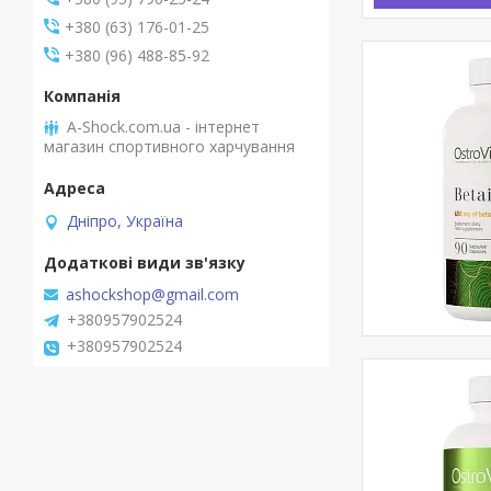
+380 (63) 176-01-25
+380 (96) 488-85-92
A-Shock.com.ua - інтернет
магазин спортивного харчування
Дніпро, Україна
ashockshop@gmail.com
+380957902524
+380957902524