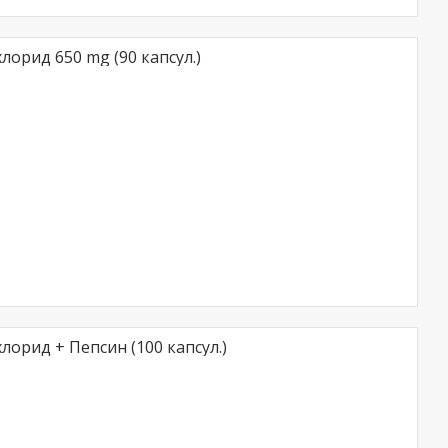
лорид 650 mg (90 капсул.)
лорид + Пепсин (100 капсул.)