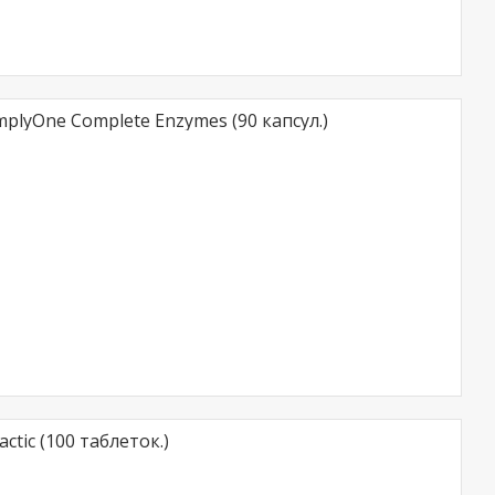
mplyOne Complete Enzymes (90 капсул.)
ctic (100 таблеток.)