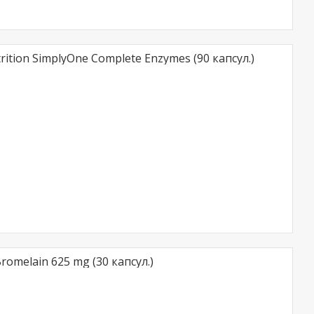
rition SimplyOne Complete Enzymes (90 капсул.)
Bromelain 625 mg (30 капсул.)