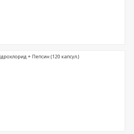
ідрохлорид + Пепсин (120 капсул.)