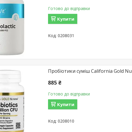
Готово до відправки
Купити
0208031
Пробіотики суміш California Gold Nutr
885 ₴
Готово до відправки
Купити
0208010