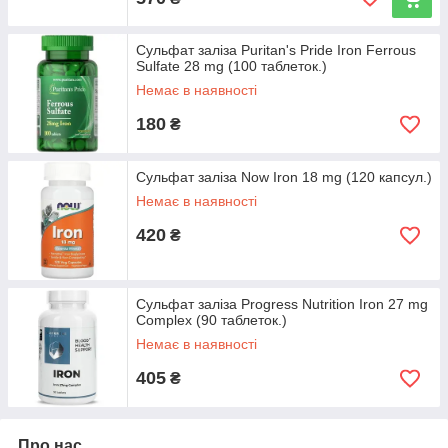
Сульфат заліза Puritan's Pride Iron Ferrous
Sulfate 28 mg (100 таблеток.)
Немає в наявності
180
₴
Сульфат заліза Now Iron 18 mg (120 капсул.)
Немає в наявності
420
₴
Сульфат заліза Progress Nutrition Iron 27 mg
Complex (90 таблеток.)
Немає в наявності
405
₴
Про нас