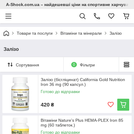
A-Shock.com.ua – найдешевші ціни на спортивне харчування
Товари та послуги
Вітаміни та мінерали
Залізо
Залізо
Сортування
0
Фільтри
Залізо (бісгліцинат) California Gold Nutrition
Iron 36 mg (90 капсул.)
Готово до відправки
420
₴
Вітаміни Nature's Plus HEMA-PLEX Iron 85
mg (60 таблеток.)
Готово до відправки