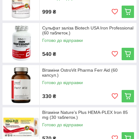
999
₴
Сульфат заліза Biotech USA Iron Professional
(60 таблеток.)
Готово до відправки
540
₴
Вітаміни OstroVit Pharma Ferr Aid (60
капсул.)
Готово до відправки
330
₴
Вітаміни Nature's Plus HEMA-PLEX Iron 85
mg (30 таблеток.)
Готово до відправки
570
₴