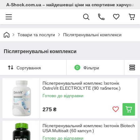
A-Shock.com.ua – найдешевші ціни на спортивне харчування
Товари та послуги
Післятренувальні комплекси
Післятренувальні комплекси
Сортування
0
Фільтри
Післетренувальний комплекс Ізотонік
OstroVit ELECTROLYTE (90 таблеток.)
Готово до відправки
275
₴
Післетренувальний комплекс Ізотонік Biotech
USA Multisalt (60 капсул.)
Готово до відправки