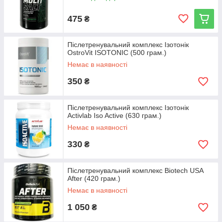
475
₴
Післетренувальний комплекс Ізотонік
OstroVit ISOTONIC (500 грам.)
Немає в наявності
350
₴
Післетренувальний комплекс Ізотонік
Activlab Iso Active (630 грам.)
Немає в наявності
330
₴
Післетренувальний комплекс Biotech USA
After (420 грам.)
Немає в наявності
1 050
₴