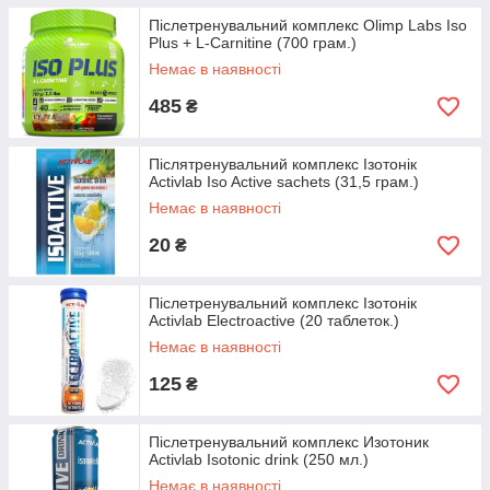
Післетренувальний комплекс Olimp Labs Iso
Plus + L-Carnitine (700 грам.)
Немає в наявності
485
₴
Післятренувальний комплекс Ізотонік
Activlab Iso Active sachets (31,5 грам.)
Немає в наявності
20
₴
Післетренувальний комплекс Ізотонік
Activlab Electroactive (20 таблеток.)
Немає в наявності
125
₴
Післетренувальний комплекс Изотоник
Activlab Isotonic drink (250 мл.)
Немає в наявності