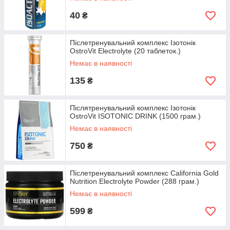
40
₴
Післетренувальний комплекс Ізотонік
OstroVit Electrolyte (20 таблеток.)
Немає в наявності
135
₴
Післятренувальний комплекс Ізотонік
OstroVit ISOTONIC DRINK (1500 грам.)
Немає в наявності
750
₴
Післетренувальний комплекс California Gold
Nutrition Electrolyte Powder (288 грам.)
Немає в наявності
599
₴