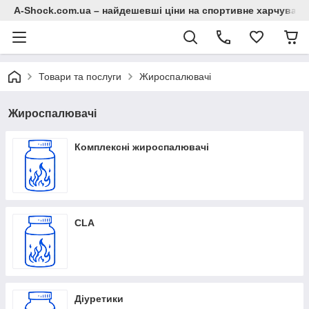
A-Shock.com.ua – найдешевші ціни на спортивне харчування
Товари та послуги
Жироспалювачі
Жироспалювачі
Комплексні жироспалювачі
CLA
Діуретики