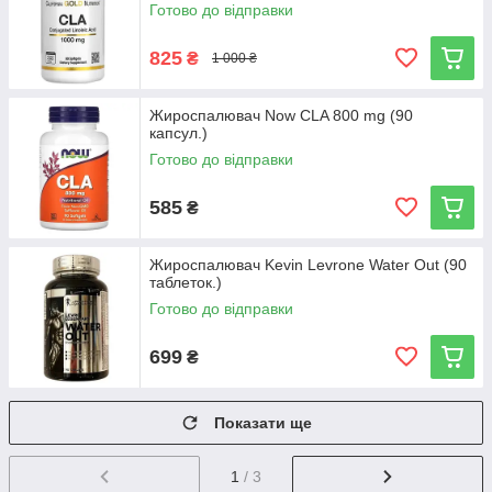
Готово до відправки
825
₴
1 000 ₴
Жироспалювач Now CLA 800 mg (90
капсул.)
Готово до відправки
585
₴
Жироспалювач Kevin Levrone Water Out (90
таблеток.)
Готово до відправки
699
₴
Показати ще
1
/ 3