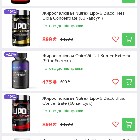
–18%
Жироспалювач Nutrex Lipo-6 Black Hers
Ultra Concentrate (60 капсул.)
Готово до відправки
899
₴
1 100 ₴
–21%
Жироспалювач OstroVit Fat Burner Extreme
(90 таблеток.)
Готово до відправки
475
₴
600 ₴
–18%
Жироспалювач Nutrex Lipo-6 Black Ultra
Concentrate (60 капсул.)
Готово до відправки
899
₴
1 100 ₴