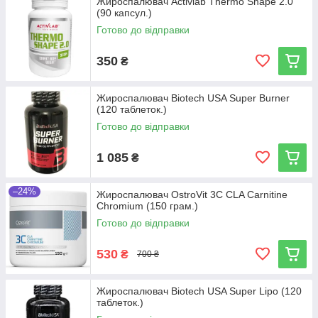
Жироспалювач Activlab Thermo Shape 2.0
(90 капсул.)
Готово до відправки
350
₴
Жироспалювач Biotech USA Super Burner
(120 таблеток.)
Готово до відправки
1 085
₴
–24%
Жироспалювач OstroVit 3C CLA Carnitine
Chromium (150 грам.)
Готово до відправки
530
₴
700 ₴
Жироспалювач Biotech USA Super Lipo (120
таблеток.)