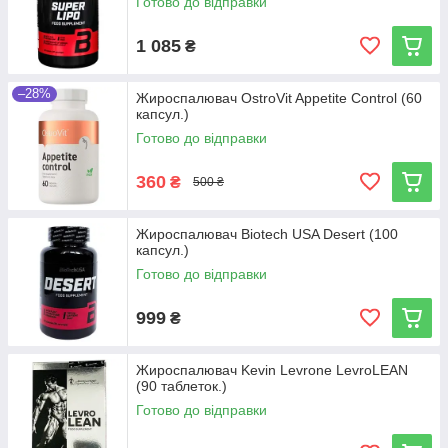
Готово до відправки
1 085
₴
–28%
Жироспалювач OstroVit Appetite Control (60
капсул.)
Готово до відправки
360
₴
500 ₴
Жироспалювач Biotech USA Desert (100
капсул.)
Готово до відправки
999
₴
Жироспалювач Kevin Levrone LevroLEAN
(90 таблеток.)
Готово до відправки