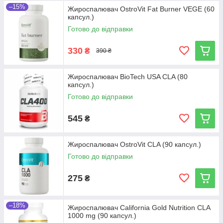
–15%
Жироспалювач OstroVit Fat Burner VEGE (60
капсул.)
Готово до відправки
330
₴
390 ₴
Жироспалювач BioTech USA CLA (80
капсул.)
Готово до відправки
545
₴
Жироспалювач OstroVit CLA (90 капсул.)
Готово до відправки
275
₴
–18%
Жироспалювач California Gold Nutrition CLA
1000 mg (90 капсул.)