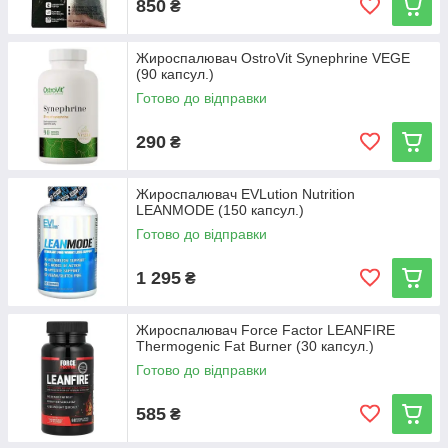
850
₴
Жироспалювач OstroVit Synephrine VEGE
(90 капсул.)
Готово до відправки
290
₴
Жироспалювач EVLution Nutrition
LEANMODE (150 капсул.)
Готово до відправки
1 295
₴
Жироспалювач Force Factor LEANFIRE
Thermogenic Fat Burner (30 капсул.)
Готово до відправки
585
₴