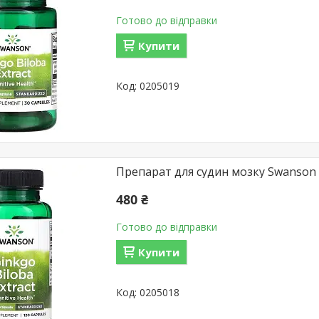
Готово до відправки
Купити
0205019
Препарат для судин мозку Swanson Gi
480 ₴
Готово до відправки
Купити
0205018