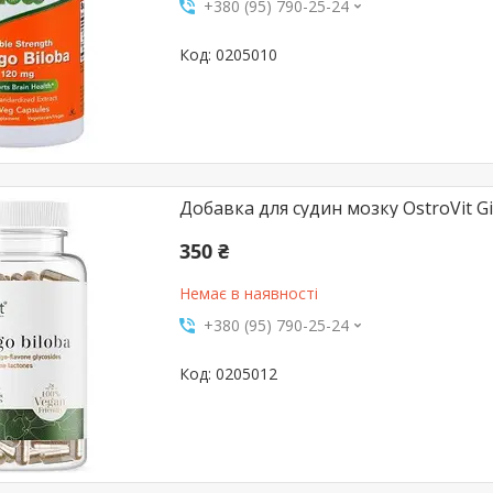
+380 (95) 790-25-24
0205010
Добавка для судин мозку OstroVit Gi
350 ₴
Немає в наявності
+380 (95) 790-25-24
0205012