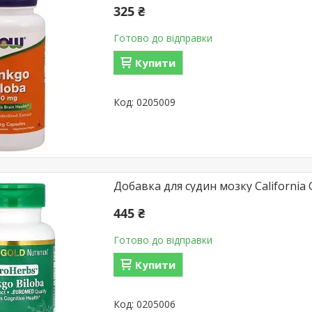
325 ₴
Готово до відправки
Купити
0205009
Добавка для судин мозку California G
445 ₴
Готово до відправки
Купити
0205006