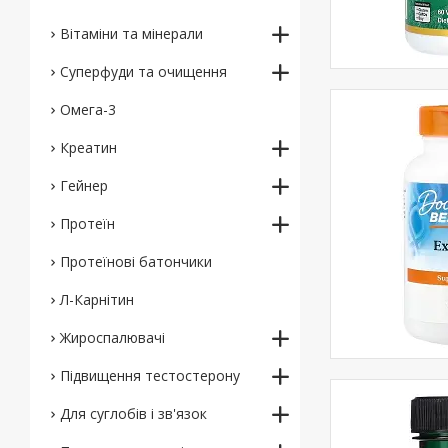
Вітаміни та мінерали
Суперфуди та очищення
Омега-3
Креатин
Гейнер
Протеїн
Протеїнові батончики
Л-Карнітин
Жироспалювачі
Підвищення тестостерону
Для суглобів і зв'язок