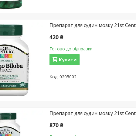
Препарат для судин мозку 21st Centur
420 ₴
Готово до відправки
Купити
0205002
Препарат для судин мозку 21st Centur
870 ₴