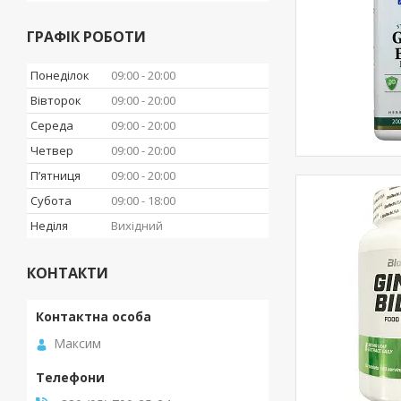
ГРАФІК РОБОТИ
Понеділок
09:00
20:00
Вівторок
09:00
20:00
Середа
09:00
20:00
Четвер
09:00
20:00
Пʼятниця
09:00
20:00
Субота
09:00
18:00
Неділя
Вихідний
КОНТАКТИ
Максим