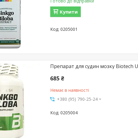
Готово до відправки
Купити
0205001
Препарат для судин мозку Biotech US
685 ₴
Немає в наявності
+380 (95) 790-25-24
0205004