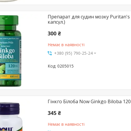
Препарат для судин мозку Puritan's P
капсул.)
300 ₴
Немає в наявності
+380 (95) 790-25-24
0205015
Гінкго Білоба Now Ginkgo Biloba 120 
345 ₴
Немає в наявності