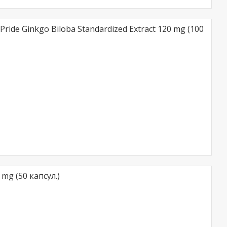
ride Ginkgo Biloba Standardized Extract 120 mg (100
mg (50 капсул.)