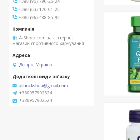
+380 (95) 790-25-24
+380 (63) 176-01-25
+380 (96) 488-85-92
A-Shock.com.ua - інтернет
магазин спортивного харчування
Дніпро, Україна
ashockshop@gmail.com
+380957902524
+380957902524