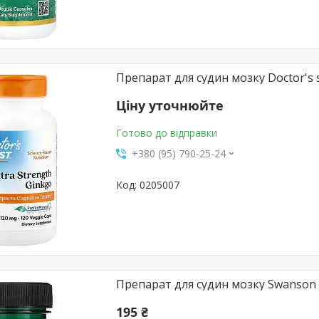
Препарат для судин мозку Doctor's s
Ціну уточнюйте
Готово до відправки
+380 (95) 790-25-24
0205007
Препарат для судин мозку Swanson Gi
195 ₴