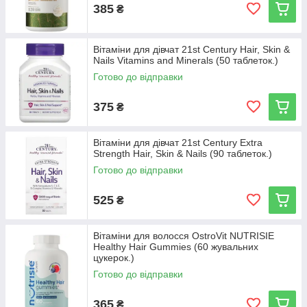
385
₴
Вітаміни для дівчат 21st Century Hair, Skin &
Nails Vitamins and Minerals (50 таблеток.)
Готово до відправки
375
₴
Вітаміни для дівчат 21st Century Extra
Strength Hair, Skin & Nails (90 таблеток.)
Готово до відправки
525
₴
Вітаміни для волосся OstroVit NUTRISIE
Healthy Hair Gummies (60 жувальних
цукерок.)
Готово до відправки
365
₴