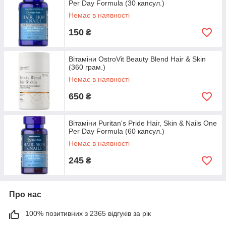
Per Day Formula (30 капсул.)
Немає в наявності
150
₴
Вітаміни OstroVit Beauty Blend Hair & Skin
(360 грам.)
Немає в наявності
650
₴
Вітаміни Puritan's Pride Hair, Skin & Nails One
Per Day Formula (60 капсул.)
Немає в наявності
245
₴
Про нас
100% позитивних з 2365 відгуків за рік