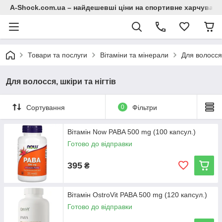
A-Shock.com.ua – найдешевші ціни на спортивне харчування
Товари та послуги
Вітаміни та мінерали
Для волосся,
Для волосся, шкіри та нігтів
Сортування
0
Фільтри
Вітамін Now PABA 500 mg (100 капсул.)
Готово до відправки
395
₴
Вітамін OstroVit PABA 500 mg (120 капсул.)
Готово до відправки