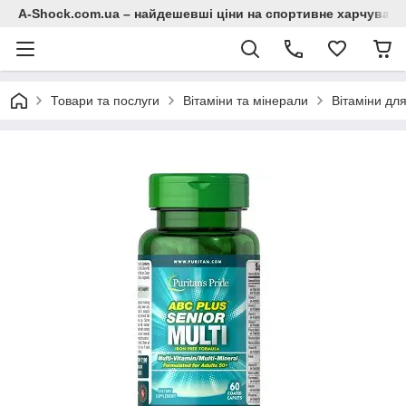
A-Shock.com.ua – найдешевші ціни на спортивне харчування
Товари та послуги
Вітаміни та мінерали
Вітаміни для