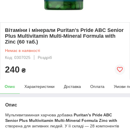
Вітаміни і мінерали Puritan's Pride ABC Senior
Plus Multivitamin Multi-Mineral Formula with
Zinc (60 таб.)
Немає в наявності
Код: 0307025
Роздріб
240
₴
Опис
Характеристики
Доставка
Оплата
Умови п
Опис
Мультивитаминая харчова добавка
Puritan's Pride ABC
Senior Plus Multivitamin Multi-Mineral Formula Zinc with
створена для активних людей. У її складі — 28 компонентів