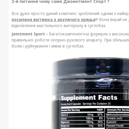
2-й питання чому саме Джоинтмент Спорт ?
Все дуже просто даний комплекс зроблений одним з найкра
посилена витяжка з акулячого хряща
!!! Вона вкрай н
відновлення мастильного матеріалу в суглобах.
Jointment Sport -
багатокомпонентна формула з високою е
правильної роботи опорно-рухового апарату. При збільшенн
болю і руйнування і зміни в суглобах.