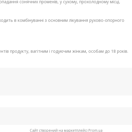
попадання сонячних променів, у сухому, прохолодному місці,
дходить в комбінуванні з основним лікування рухово-опорного
тів продукту, вагітним і годуючим жінкам, особам до 18 років.
Сайт створений на маркетплейсі
Prom.ua