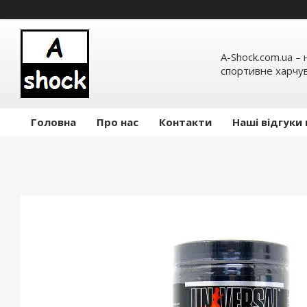
A-Shock.com.ua –
спортивне харчув
Головна
Про нас
Контакти
Наші відгуки 