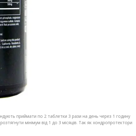
ндують приймати по 2 таблетки 3 рази на день через 1 годину
озтягнути мінімум від 1 до 3 місяців. Так як хондропротектори