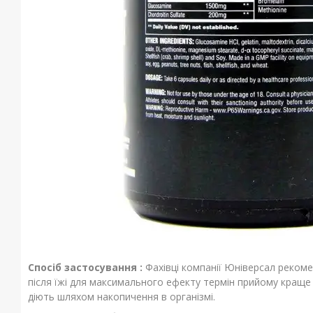
Спосіб застосування :
Фахівці компанії Юніверсал рекоме
після їжі для максимального ефекту термін прийому краще р
діють шляхом накопичення в організмі.