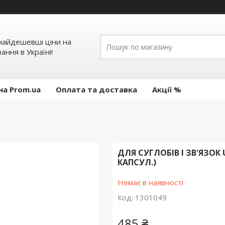
 найдешевші ціни на
ання в Україні!
на Prom.ua
Оплата та доставка
Акції %
ДЛЯ СУГЛОБІВ І ЗВ'ЯЗОК 
КАПСУЛ.)
Немає в наявності
Код:
1301049
485 ₴