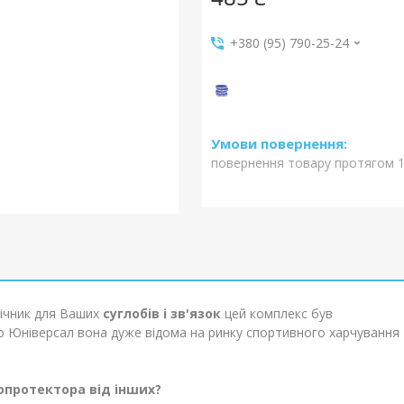
+380 (95) 790-25-24
повернення товару протягом 1
ічник для Ваших
суглобів і зв'язок
цей комплекс був
 Юніверсал вона дуже відома на ринку спортивного харчування
опротектора від інших?