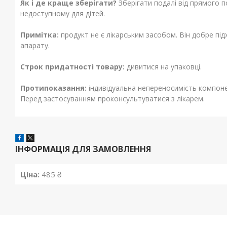
Як і де краще зберігати?
Зберігати подалі від прямого 
недоступному для дітей.
Примітка:
продукт не є лікарським засобом. Він добре пі
апарату.
Строк придатності товару:
дивитися на упаковці.
Протипоказання:
індивідуальна непереносимість компонен
Перед застосуванням проконсультуватися з лікарем.
ІНФОРМАЦІЯ ДЛЯ ЗАМОВЛЕННЯ
Ціна:
485 ₴