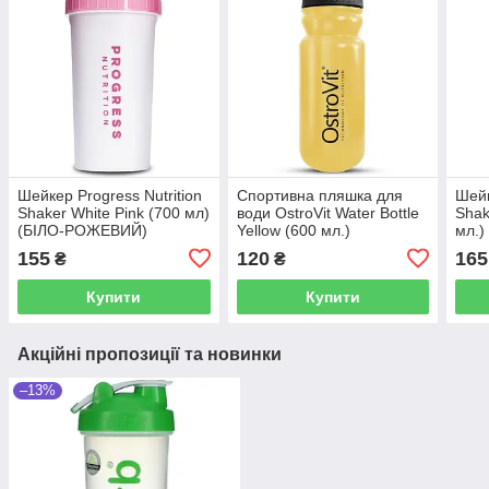
Шейкер Progress Nutrition
Спортивна пляшка для
Шейк
Shaker White Pink (700 мл)
води OstroVit Water Bottle
Shak
(БІЛО-РОЖЕВИЙ)
Yellow (600 мл.)
мл.)
155
120
165
₴
₴
Купити
Купити
Акційні пропозиції та новинки
–13%