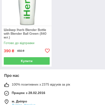
Шейкер Iherb Blender Bottle
with Blender Ball Green (840
мл.)
Готово до відправки
390
₴
450 ₴
Купити
Про нас
100% позитивних з 2375 відгуків за рік
Працює з 28.02.2016
м. Дніпро
Дніпро, Україна