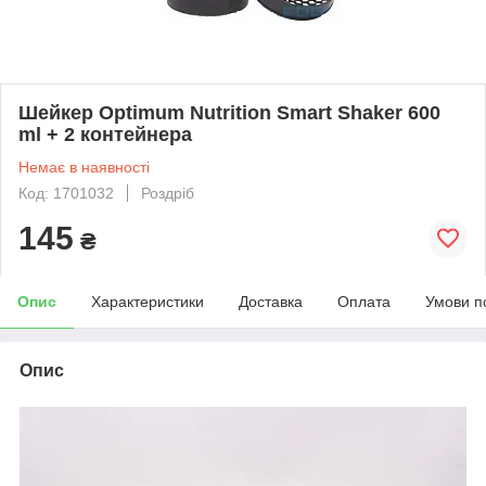
Шейкер Optimum Nutrition Smart Shaker 600
ml + 2 контейнера
Немає в наявності
Код: 1701032
Роздріб
145
₴
Опис
Характеристики
Доставка
Оплата
Умови п
Опис