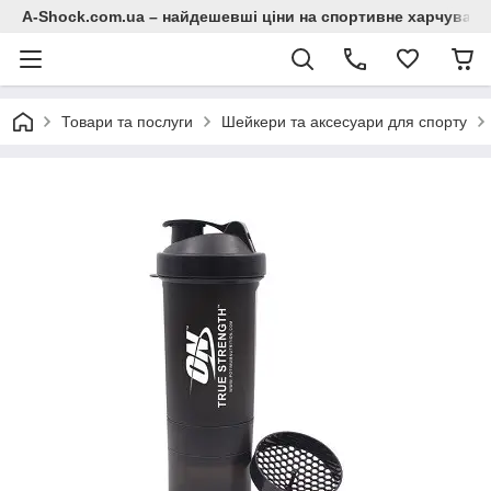
A-Shock.com.ua – найдешевші ціни на спортивне харчування
Товари та послуги
Шейкери та аксесуари для спорту