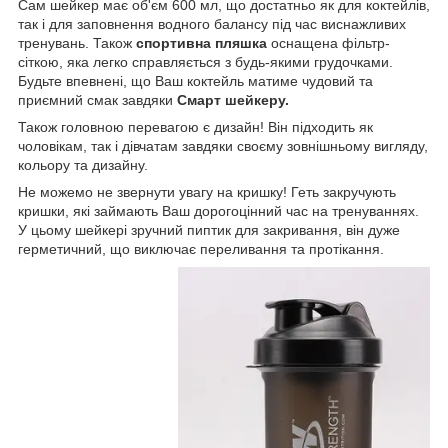
Сам шейкер має об'єм 600 мл, що достатньо як для коктейлів,
так і для заповнення водного балансу під час виснажливих
тренувань. Також
спортивна пляшка
оснащена фільтр-
сіткою, яка легко справляється з будь-якими грудочками.
Будьте впевнені, що Ваш коктейль матиме чудовий та
приємний смак завдяки
Смарт шейкеру.
Також головною перевагою є дизайн! Він підходить як
чоловікам, так і дівчатам завдяки своєму зовнішньому вигляду,
кольору та дизайну.
Не можемо не звернути увагу на кришку! Геть закручують
кришки, які займають Ваш дорогоцінний час на тренуваннях.
У цьому шейкері зручний пиптик для закривання, він дуже
герметичний, що виключає переливання та протікання.