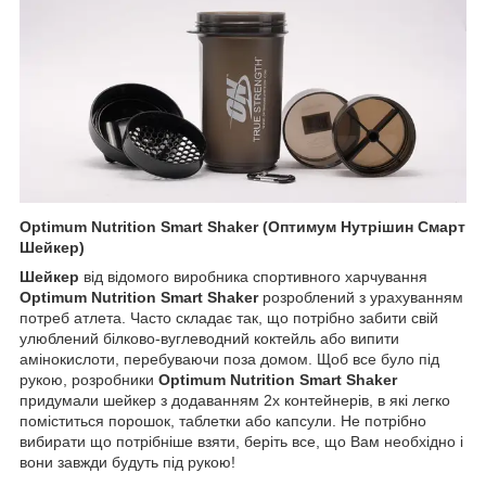
Optimum Nutrition Smart Shaker (Оптимум Нутрішин Смарт
Шейкер)
Шейкер
від відомого виробника спортивного харчування
Optimum Nutrition Smart Shaker
розроблений з урахуванням
потреб атлета. Часто складає так, що потрібно забити свій
улюблений білково-вуглеводний коктейль або випити
амінокислоти, перебуваючи поза домом. Щоб все було під
рукою, розробники
Optimum Nutrition Smart Shaker
придумали шейкер з додаванням 2х контейнерів, в які легко
поміститься порошок, таблетки або капсули. Не потрібно
вибирати що потрібніше взяти, беріть все, що Вам необхідно і
вони завжди будуть під рукою!