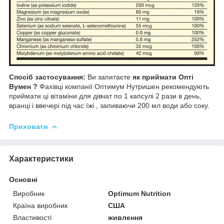
Спосіб застосування:
Ви запитаєте
як приймати Опті
Вумен ?
Фахівці компанії Оптимум Нутришен рекомендують
приймати ці вітаміни для дівчат по 1 капсулі 2 рази в день,
вранці і ввечері під час їжі , запиваючи 200 мл води або соку.
Приховати
Характеристики
Основні
Виробник
Optimum Nutrition
Країна виробник
США
Властивості
живлення