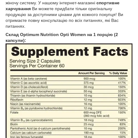
жіночу систему. У нашому інтернет-магазині
спортивне
харчування
Ви можете придбати тільки оригінальну
продукцію за доступними цінами для кожного покупця! Ви
отримаєте повну консультацію по всіх питаннях, які Вас
питаннях.
Склад
Optimum Nutrition Opti Women на 1 порцію (2
капсули):