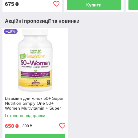
675
₴
Купити
Акційні пропозиції та новинки
–19%
Вітаміни для жінок 50+ Super
Nutrition Simply One 50+
Women Multivitamin + Super
Complexes (90 таблеток.)
Готово до відправки
650
₴
800 ₴