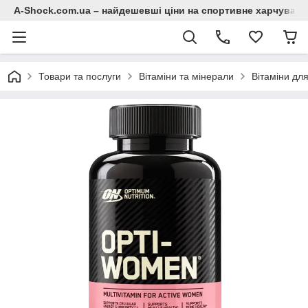
A-Shock.com.ua – найдешевші ціни на спортивне харчування
Товари та послуги
Вітаміни та мінерали
Вітаміни для