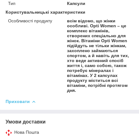
Тип
Капсули
Користувальницькі характеристики
Особливості продукту
всім відомо, що жінки
особливі. Opti Women – це
комплекс вітамінів,
створених спеціально для
жінок. Вітаміни Opti Women
підійдуть не тільки жінкам,
захоплено займаються
спортом, а й навіть для тих,
хто веде активний спосіб
життя і, само собою, також
потребує мінералах і
вітамінах. У 2 капсулах
продукту міститься всі
вітаміни, потрібні протягом
дня.
Приховати
Умови доставки
Нова Пошта