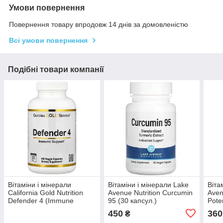
Умови повернення
Повернення товару впродовж 14 днів за домовленістю
Всі умови повернення
Подібні товари компанії
Вітаміни і мінерали
Вітаміни і мінерали Lake
Віта
California Gold Nutrition
Avenue Nutrition Curcumin
Aven
Defender 4 (Immune
95 (30 капсул.)
Pote
Complex 4)(180 капсул.)
(30 
450
360
₴