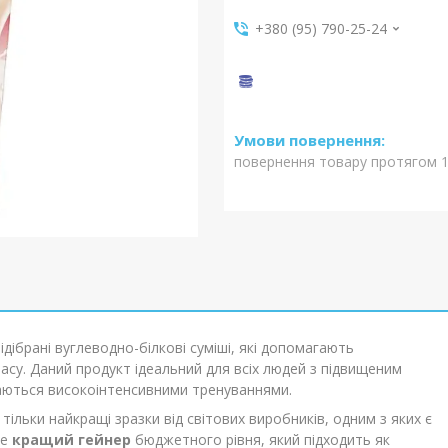
+380 (95) 790-25-24
повернення товару протягом 1
ідібрані вуглеводно-білкові суміші, які допомагають
су. Даний продукт ідеальний для всіх людей з підвищеним
маються високоінтенсивними тренуваннями.
тільки найкращі зразки від світових виробників, одним з яких є
це
кращий гейнер
бюджетного рівня, який підходить як