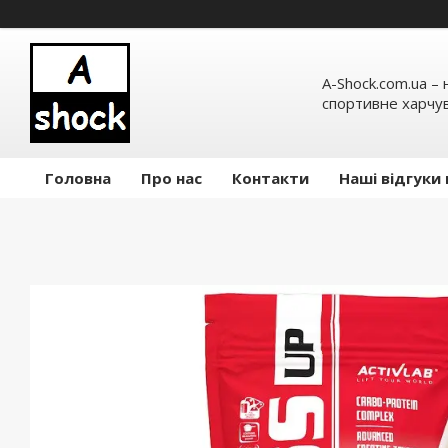
A-Shock.com.ua –
спортивне харчув
Головна
Про нас
Контакти
Наші відгуки 