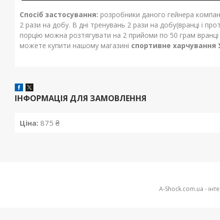
Спосіб застосування:
розробники даного гейнера компані
2 рази на добу. В дні тренувань 2 рази на добу(вранці і про
порцію можна розтягувати на 2 прийоми по 50 грам вранці і
можете купити нашому магазині
спортивне харчування 
ІНФОРМАЦІЯ ДЛЯ ЗАМОВЛЕННЯ
Ціна:
875 ₴