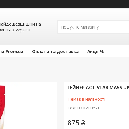
 найдешевші ціни на
ання в Україні!
на Prom.ua
Оплата та доставка
Акції %
ГЕЙНЕР ACTIVLAB MASS UP 
Немає в наявності
Код:
0702005-1
875 ₴