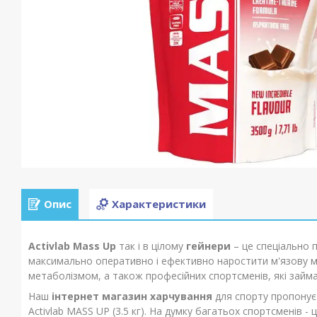
Опис
Характеристики
Activlab Mass Up
так і в цілому
гейнери
– це спеціально п
максимально оперативно і ефективно наростити м'язову ма
метаболізмом, а також професійних спортсменів, які зай
Наш
інтернет магазин харчування
для спорту пропонує 
Activlab MASS UP (3.5 кг). На думку багатьох спортсменів - 