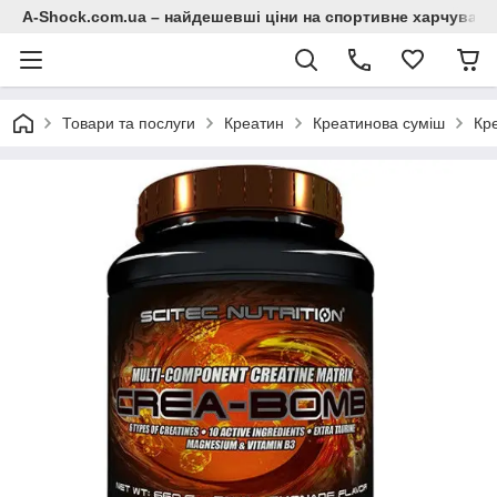
A-Shock.com.ua – найдешевші ціни на спортивне харчування
Товари та послуги
Креатин
Креатинова суміш
Кре