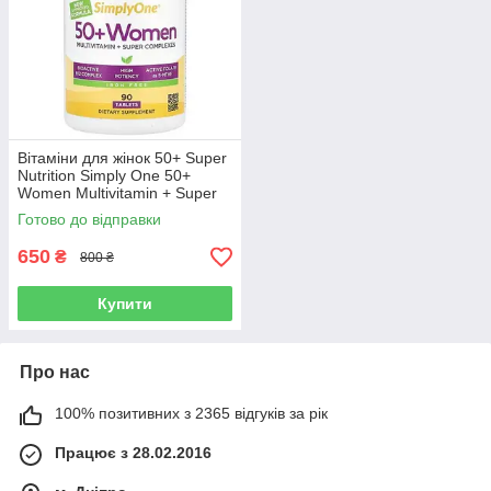
Вітаміни для жінок 50+ Super
Nutrition Simply One 50+
Women Multivitamin + Super
Complexes (90 таблеток.)
Готово до відправки
650
₴
800 ₴
Купити
Про нас
100% позитивних з 2365 відгуків за рік
Працює з 28.02.2016