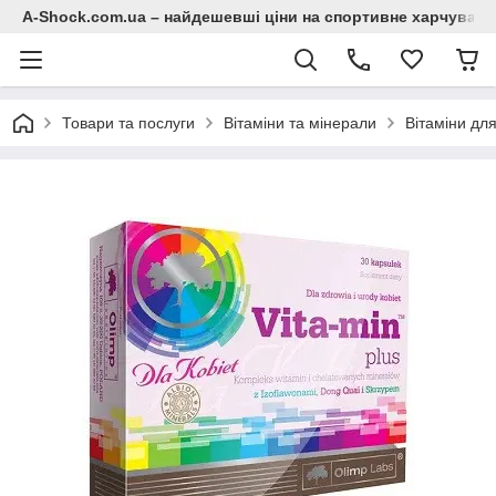
A-Shock.com.ua – найдешевші ціни на спортивне харчування
Товари та послуги
Вітаміни та мінерали
Вітаміни для