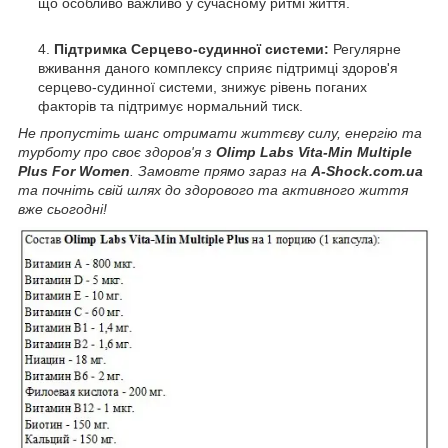
що особливо важливо у сучасному ритмі життя.
Підтримка Серцево-судинної системи:
Регулярне
вживання даного комплексу сприяє підтримці здоров'я
серцево-судинної системи, знижує рівень поганих
факторів та підтримує нормальний тиск.
Не пропустіть шанс отримати життєву силу, енергію та
турботу про своє здоров'я з
Olimp Labs Vita-Min Multiple
Plus For Women
. Замовте прямо зараз на
A-Shock.com.ua
та почніть свій шлях до здорового та активного життя
вже сьогодні!