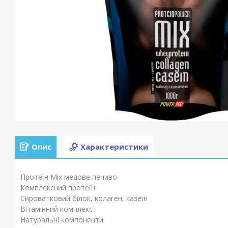
Опис
Характеристики
Протеїн Mix медове печиво
Комплексний протеїн
Сироватковий білок, колаген, казеїн
Вітамінний комплекс
Натуральні компоненти