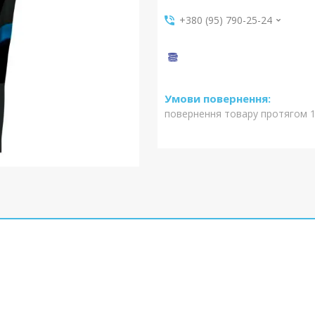
+380 (95) 790-25-24
повернення товару протягом 1