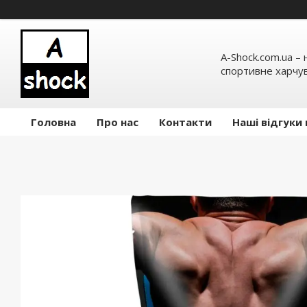
A-Shock.com.ua –
спортивне харчув
Головна
Про нас
Контакти
Наші відгуки 