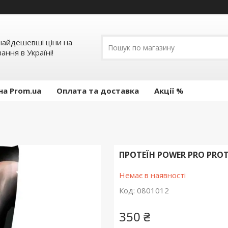
 найдешевші ціни на
ання в Україні!
на Prom.ua
Оплата та доставка
Акції %
ПРОТЕЇН POWER PRO PROTE
Немає в наявності
Код:
0801012
350 ₴