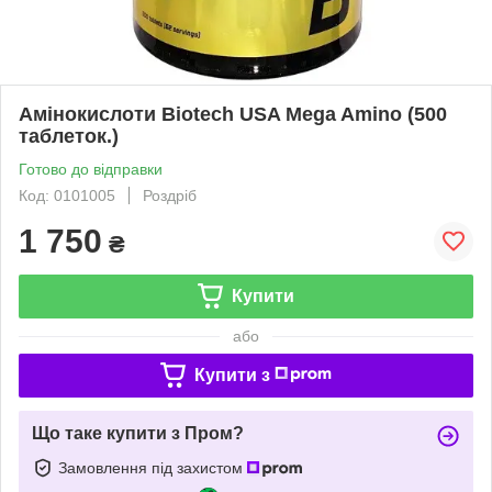
Амінокислоти Biotech USA Mega Amino (500
таблеток.)
Готово до відправки
Код: 0101005
Роздріб
1 750
₴
Купити
або
Купити з
Що таке купити з Пром?
Замовлення під захистом