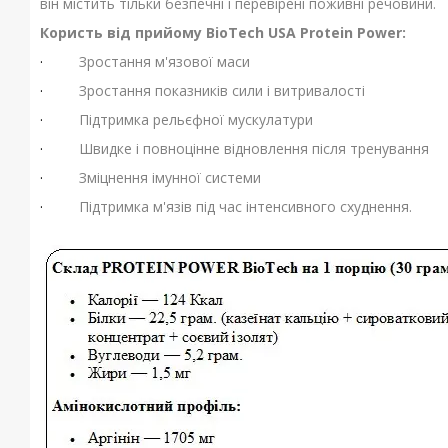
він містить тільки безпечні і перевірені поживні речовини.
Користь від прийому BioTech USA Protein Power:
·
Зростання м'язової маси
·
Зростання показників сили і витривалості
·
Підтримка рельєфної мускулатури
·
Швидке і повноцінне відновлення після тренування
·
Зміцнення імунної системи
·
Підтримка м'язів під час інтенсивного схуднення.