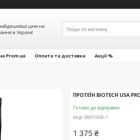
 найдешевші ціни на
ання в Україні!
на Prom.ua
Оплата та доставка
Акції %
ПРОТЕЇН BIOTECH USA PRO
Готово до відправки
Код:
0801008-1
1 375 ₴