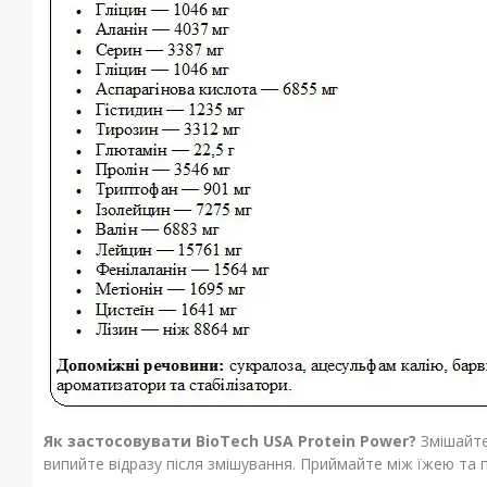
Як
застосовувати
BioTech USA Protein Power?
Змішайте
випийте відразу після змішування. Приймайте між їжею та 