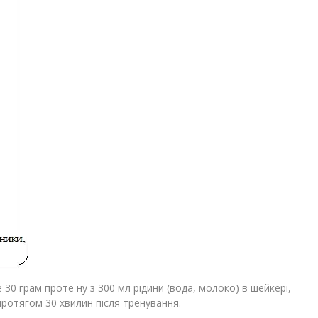
 30 грам протеїну з 300 мл рідини (вода, молоко) в шейкері,
протягом 30 хвилин після тренування.