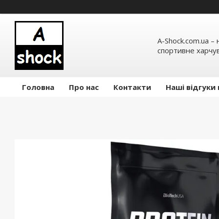
A-Shock.com.ua –
спортивне харчув
Головна
Про нас
Контакти
Наші відгуки 