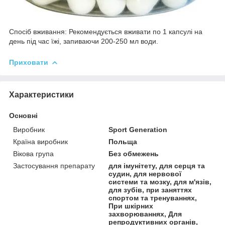
Спосіб вживання: Рекомендується вживати по 1 капсулі на
день під час їжі, запиваючи 200-250 мл води.
Приховати
Характеристики
Основні
Виробник
Sport Generation
Країна виробник
Польща
Вікова група
Без обмежень
Застосування препарату
для імунітету, для серця та
судин, для нервової
системи та мозку, для м'язів,
для зубів, при заняттях
спортом та тренуваннях,
При шкірних
захворюваннях, Для
репродуктивних органів,