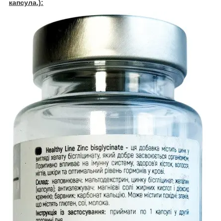
капсула.):