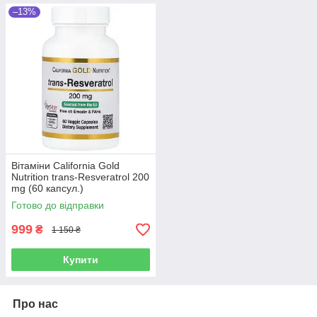
–13%
Вітаміни California Gold
Nutrition trans-Resveratrol 200
mg (60 капсул.)
Готово до відправки
999
₴
1 150 ₴
Купити
Про нас