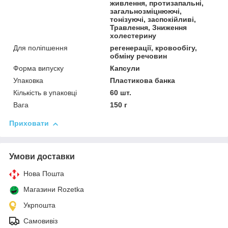
живлення, протизапальні,
загальнозміцнюючі,
тонізуючі, заспокійливі,
Травлення, Зниження
холестерину
Для поліпшення
регенерації, кровообігу,
обміну речовин
Форма випуску
Капсули
Упаковка
Пластикова банка
Кількість в упаковці
60 шт.
Вага
150 г
Приховати
Умови доставки
Нова Пошта
Магазини Rozetka
Укрпошта
Самовивіз