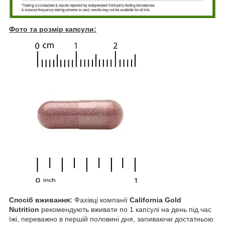
Фото та розмір капсули:
Спосіб вживання:
Фахівці компанії
California Gold
Nutrition
рекомендують вживати по 1 капсулі на день під час
їжі, переважно в першій половині дня, запиваючи достатньою