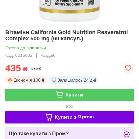
Вітаміни California Gold Nutrition Resveratrol
Complex 500 mg (60 капсул.)
Готово до відправки
Код: 0215002
Роздріб
435
₴
535 ₴
Економія
100 ₴
Залишилось
24 дні
Купити
або
Купити з
Що таке купити з Пром?