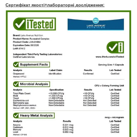
Сертифікат якості+лабораторні дослідження: