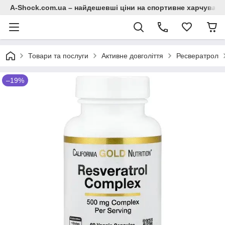
A-Shock.com.ua – найдешевші ціни на спортивне харчування
Товари та послуги
Активне довголіття
Ресвератрол
–19%