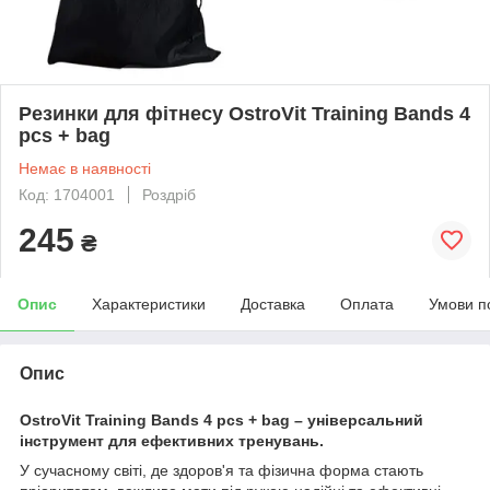
Резинки для фітнесу OstroVit Training Bands 4
pcs + bag
Немає в наявності
Код: 1704001
Роздріб
245
₴
Опис
Характеристики
Доставка
Оплата
Умови п
Опис
OstroVit Training Bands 4 pcs + bag – універсальний
інструмент для ефективних тренувань.
У сучасному світі, де здоров'я та фізична форма стають