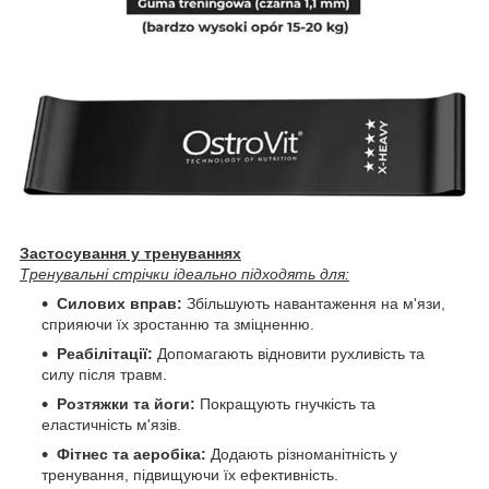
Застосування у тренуваннях
Тренувальні стрічки ідеально підходять для:
Силових вправ:
Збільшують навантаження на м'язи,
сприяючи їх зростанню та зміцненню.
Реабілітації:
Допомагають відновити рухливість та
силу після травм.
Розтяжки та йоги:
Покращують гнучкість та
еластичність м'язів.
Фітнес та аеробіка:
Додають різноманітність у
тренування, підвищуючи їх ефективність.