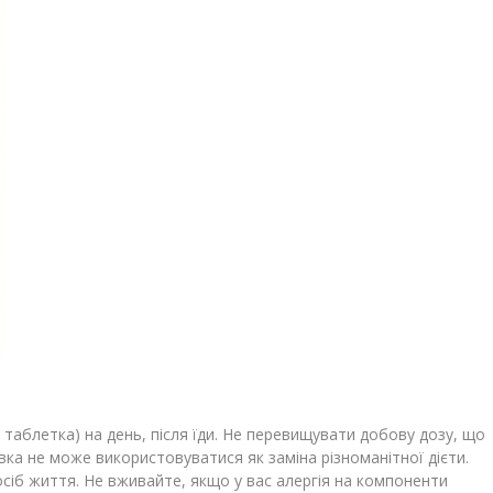
1 таблетка) на день, після їди. Не перевищувати добову дозу, що
ка не може використовуватися як заміна різноманітної дієти.
іб життя. Не вживайте, якщо у вас алергія на компоненти