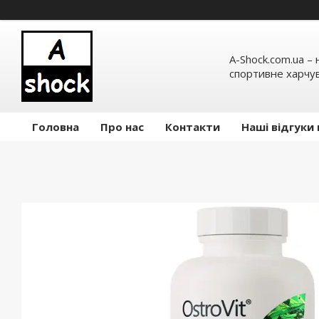
A-Shock.com.ua –
спортивне харчув
Головна
Про нас
Контакти
Наші відгуки 