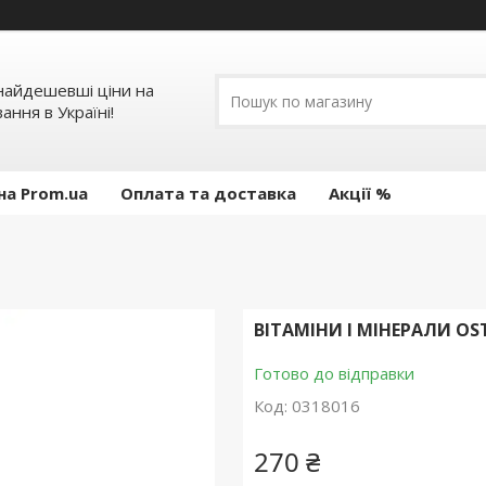
 найдешевші ціни на
ання в Україні!
на Prom.ua
Оплата та доставка
Акції %
ВІТАМІНИ І МІНЕРАЛИ OST
Готово до відправки
Код:
0318016
270 ₴