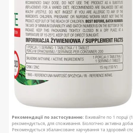
Рекомендації по застосуванню:
Вживайте по 1 порції (
рекомендується, для споживання. Біологічно активна добав
Рекомендується збалансоване харчування та здоровий спос