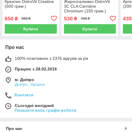
Креатин OstroVit Creatine
Жироспалювач OstroVit
Аргі
(500 грам.)
3C CLA Carnitine
(200
Chromium (150 грам.)
650
530
435
₴
₴
950 ₴
700 ₴
Купити
Купити
Про нас
100% позитивних з 2376 відгуків за рік
Працює з 28.02.2016
м. Дніпро
Дніпро, Україна
Контакти
Сьогодні вихідний
Показати весь графік роботи
Про нас