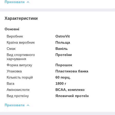
Приховати
Характеристики
Основні
Виробник
OstroVit
Країна виробник
Польща
Смак
Ваніль
Вид спортивного
Протеїни
харчування
Форма випуску
Порошок
Упаковка
Пластикова банка
Кількість порцій
60 порц.
Вага
1800 г
Амінокислоти
BCAA, комплекс
Вид протеїну
Яловичий протеїн
Приховати