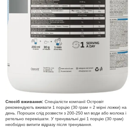
Спосіб вживання:
Спеціалісти компанії Островіт
рекомендують вживати 1 порцію (30 грам = 2 мірні ложки) на
день. Порошок слід розвести з 200-250 мл води або молока і
ретельно перемішати. У тренувальні дні 1 порцію (30 грам)
необхідно випити відразу після тренування.