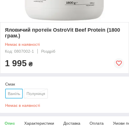
Яловичий протеїн OstroVit Beef Protein (1800
грам.)
Немає в наявності
Код: 0807002-1
Роздріб
1 995
₴
Смак
Ваніль
Полуниця
Немає в наявності
Опис
Характеристики
Доставка
Оплата
Умови п