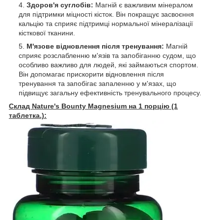
Здоров'я суглобів:
Магній є важливим мінералом
для підтримки міцності кісток. Він покращує засвоєння
кальцію та сприяє підтримці нормальної мінералізації
кісткової тканини.
М'язове відновлення після тренування:
Магній
сприяє розслабленню м'язів та запобіганню судом, що
особливо важливо для людей, які займаються спортом.
Він допомагає прискорити відновлення після
тренування та запобігає запаленню у м'язах, що
підвищує загальну ефективність тренувального процесу.
Склад Nature's Bounty Magnesium на 1 порцію (1
таблетка.):