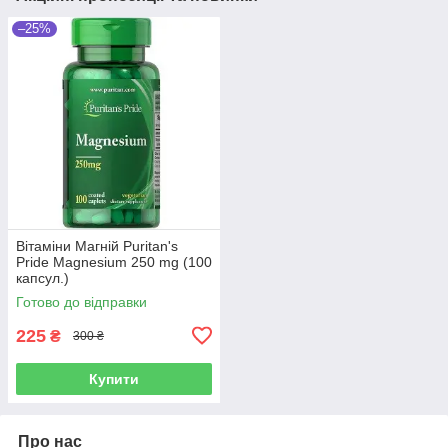
–25%
Вітаміни Магній Puritan's
Pride Magnesium 250 mg (100
капсул.)
Готово до відправки
225
₴
300 ₴
Купити
Про нас