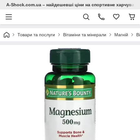
A-Shock.com.ua – найдешевші ціни на спортивне харчування
Товари та послуги
Вітаміни та мінерали
Магній
В