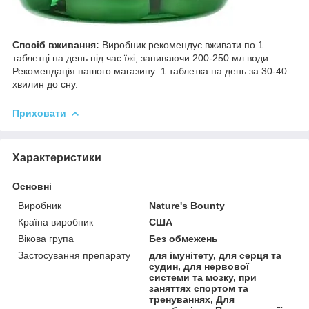
Спосіб вживання:
Виробник рекомендує вживати по 1
таблетці на день під час їжі, запиваючи 200-250 мл води.
Рекомендація нашого магазину: 1 таблетка на день за 30-40
хвилин до сну.
Приховати
Характеристики
Основні
Виробник
Nature's Bounty
Країна виробник
США
Вікова група
Без обмежень
Застосування препарату
для імунітету, для серця та
судин, для нервової
системи та мозку, при
заняттях спортом та
тренуваннях, Для