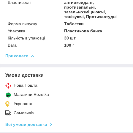
Властивості
антиоксидант,
протизапальні,
загальнозміцнюючі,
тонізуючі, Протизастудні
Форма випуску
Таблетки
Упаковка
Пластикова банка
Кількість в упаковці
30 шт.
Вага
100 г
Приховати
Умови доставки
Нова Пошта
Магазини Rozetka
Укрпошта
Самовивіз
Всі умови доставки