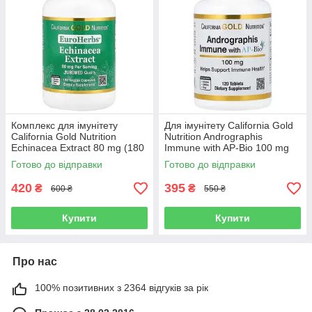
Комплекс для імунітету
Для імунітету California Gold
California Gold Nutrition
Nutrition Andrographis
Echinacea Extract 80 mg (180
Immune with AP-Bio 100 mg
капсул.)
(120 таблеток.)
Готово до відправки
Готово до відправки
420
395
₴
₴
600 ₴
550 ₴
Купити
Купити
Про нас
100% позитивних з 2364 відгуків за рік