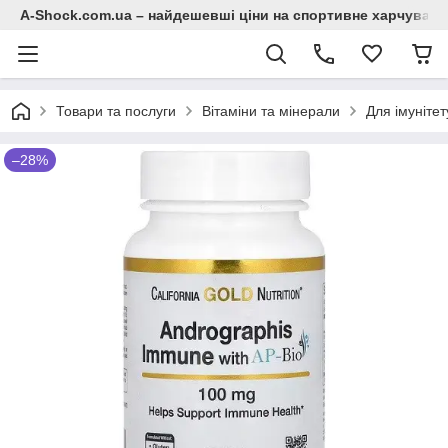
A-Shock.com.ua – найдешевші ціни на спортивне харчування
Товари та послуги
Вітаміни та мінерали
Для імунітет
–28%