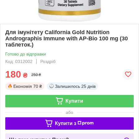
Для імунітету California Gold Nutrition
Andrographis Immune with AP-Bio 100 mg (30
таблеток.)
Готово до відправки
Код: 0312002
Роздріб
180
₴
250 ₴
Економія
70 ₴
Залишилось
25 днів
Купити
або
Купити з