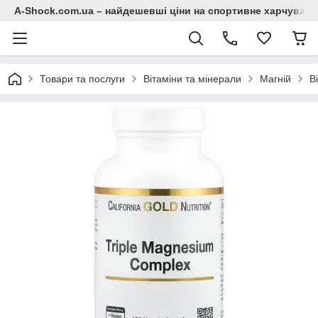
A-Shock.com.ua – найдешевші ціни на спортивне харчування
Товари та послуги
Вітаміни та мінерали
Магній
В