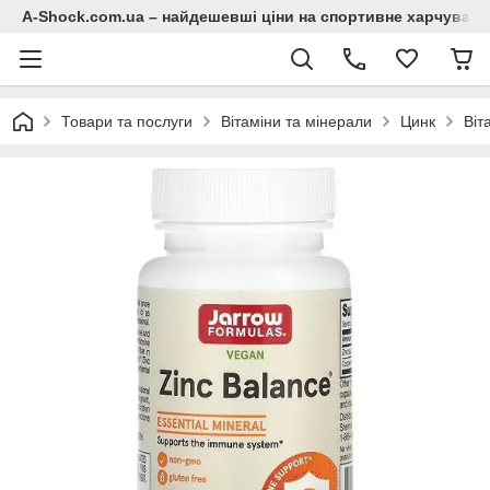
A-Shock.com.ua – найдешевші ціни на спортивне харчування
Товари та послуги
Вітаміни та мінерали
Цинк
Віт