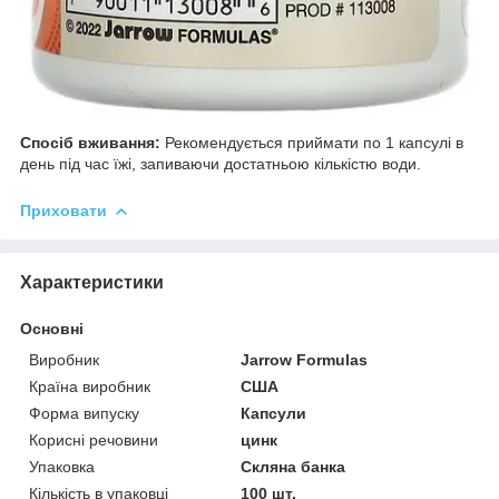
Спосіб вживання:
Рекомендується приймати по 1 капсулі в
день під час їжі, запиваючи достатньою кількістю води.
Приховати
Характеристики
Основні
Виробник
Jarrow Formulas
Країна виробник
США
Форма випуску
Капсули
Корисні речовини
цинк
Упаковка
Скляна банка
Кількість в упаковці
100 шт.