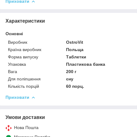
Приховати
Характеристики
Основні
Виробник
OstroVit
Країна виробник
Польща
Форма випуску
Таблетки
Упаковка
Пластикова банка
Вага
200 г
Для поліпшення
сну
Кількість порцій
60 порц.
Приховати
Умови доставки
Нова Пошта
Магазини Rozetka