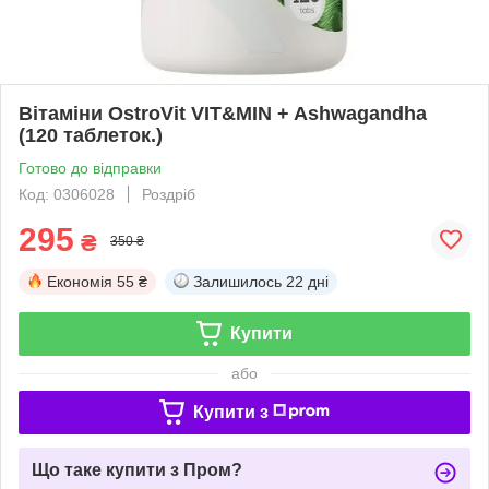
Вітаміни OstroVit VIT&MIN + Ashwagandha
(120 таблеток.)
Готово до відправки
Код: 0306028
Роздріб
295
₴
350 ₴
Економія
55 ₴
Залишилось
22 дні
Купити
або
Купити з
Що таке купити з Пром?