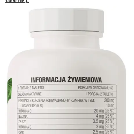
таблетки.):