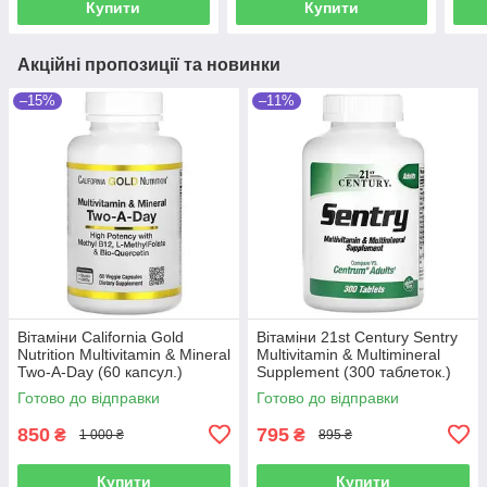
Купити
Купити
Акційні пропозиції та новинки
–15%
–11%
Вітаміни California Gold
Вітаміни 21st Century Sentry
Nutrition Multivitamin & Mineral
Multivitamin & Multimineral
Two-A-Day (60 капсул.)
Supplement (300 таблеток.)
Готово до відправки
Готово до відправки
850
795
₴
₴
1 000 ₴
895 ₴
Купити
Купити