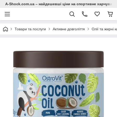
A-Shock.com.ua – найдешевші ціни на спортивне харчування
Товари та послуги
Активне довголіття
Олії та жирні 