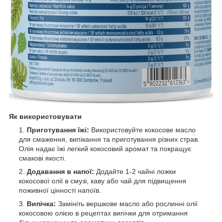
Як використовувати
Приготування їжі:
Використовуйте кокосове масло
для смаження, випікання та приготування різних страв.
Олія надає їжі легкий кокосовий аромат та покращує
смакові якості.
Додавання в напої:
Додайте 1-2 чайні ложки
кокосової олії в смузі, каву або чай для підвищення
поживної цінності напоїв.
Випічка:
Замініть вершкове масло або рослинні олії
кокосовою олією в рецептах випічки для отримання