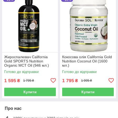
Жироспалювач California
Кокосова олія California Gold
Gold SPORTS Nutrition
Nutrition Coconut Oil (1600
Organic MCT Oil (946 мл.)
мл.)
Готово до відправки
Готово до відправки
1 595
1 795
₴
₴
1 795 ₴
1 995 ₴
Купити
Купити
Про нас