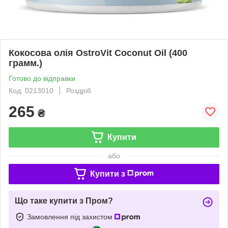
Кокосова олія OstroVit Coconut Oil (400
грамм.)
Готово до відправки
Код: 0213010
Роздріб
265
₴
Купити
або
Купити з
Що таке купити з Пром?
Замовлення під захистом