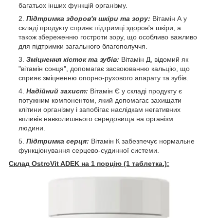
багатьох інших функцій організму.
Підтримка здоров'я шкіри та зору:
Вітамін А у
складі продукту сприяє підтримці здоров'я шкіри, а
також збереженню гостроти зору, що особливо важливо
для підтримки загального благополуччя.
Зміцнення кісток та зубів:
Вітамін Д, відомий як
"вітамін сонця", допомагає засвоюванню кальцію, що
сприяє зміцненню опорно-рухового апарату та зубів.
Надійний захист:
Вітамін Є у складі продукту є
потужним компонентом, який допомагає захищати
клітини організму і запобігає наслідкам негативних
впливів навколишнього середовища на організм
людини.
Підтримка серця:
Вітамін К забезпечує нормальне
функціонування серцево-судинної системи.
Склад OstroVit ADEK на 1 порцію (1 таблетка.):