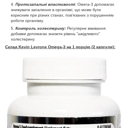
Протизапальні властивості
: Омега-3 допомагає
знижувати запалення в організмі, що може бути
корисним при різних станах, пов'язаних з порушенням
роботи організму.
Контроль холестерину:
Регулярне вживання
добавки допомагає знизити рівень "шкідливого"
холестерину.
Склад Kevin Levrone Omega-3 на 1 порцію (2 капсули):