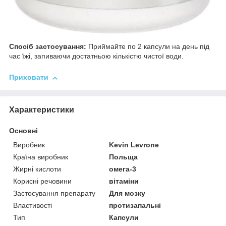
Спосіб застосування:
Приймайте по 2 капсули на день під
час їжі, запиваючи достатньою кількістю чистої води.
Приховати
Характеристики
Основні
Виробник
Kevin Levrone
Країна виробник
Польща
Жирні кислоти
омега-3
Корисні речовини
вітаміни
Застосування препарату
Для мозку
Властивості
протизапальні
Тип
Капсули