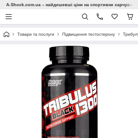
A-Shock.com.ua – найдешевші ціни на спортивне харчування
Товари та послуги
Підвищення тестостерону
Трибул