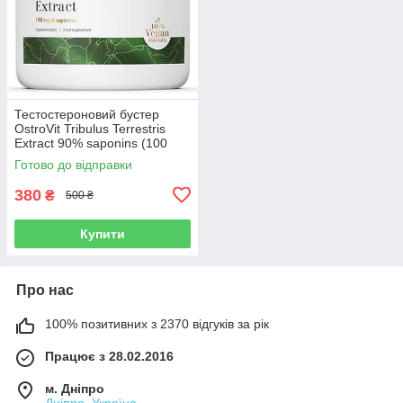
Тестостероновий бустер
OstroVit Tribulus Terrestris
Extract 90% saponins (100
грам.)
Готово до відправки
380
₴
500 ₴
Купити
Про нас
100% позитивних з 2370 відгуків за рік
Працює з 28.02.2016
м. Дніпро
Дніпро, Україна