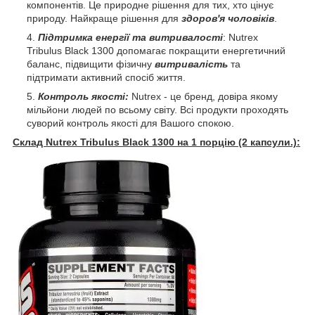
компонентів. Це природне рішення для тих, хто цінує
природу. Найкраще рішення для
здоров'я чоловіків
.
Підтримка енергії та витривалості
: Nutrex
Tribulus Black 1300 допомагає покращити енергетичний
баланс, підвищити фізичну
витривалість
та
підтримати активний спосіб життя.
Контроль якості:
Nutrex - це бренд, довіра якому
мільйони людей по всьому світу. Всі продукти проходять
суворий контроль якості для Вашого спокою.
Склад Nutrex Tribulus Black 1300 на 1 порцію (2 капсули.):