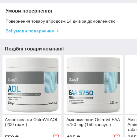
Умови повернення
Повернення товару впродовж 14 днів за домовленістю
Всі умови повернення
Подібні товари компанії
Амінокислоти OstroVit AOL
Амінокислоти OstroVit EAA
Амін
(200 грам.)
5750 mg (150 капсул.)
Amin
табл