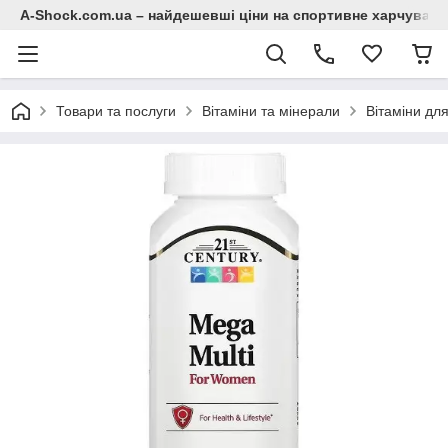
A-Shock.com.ua – найдешевші ціни на спортивне харчування
Товари та послуги
Вітаміни та мінерали
Вітаміни для