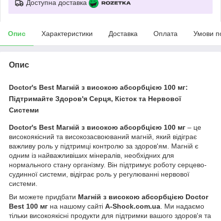
Доступна доставка
Опис
Характеристики
Доставка
Оплата
Умови п
Опис
Doctor's Best Магній з високою абсорбцією 100 мг:
Підтримайте Здоров'я Серця, Кісток та Нервової
Системи
Doctor's Best Магній з високою абсорбцією 100 мг
– це
високоякісний та високозасвоюваний магній, який відіграє
важливу роль у підтримці контролю за здоров'ям. Магній є
одним із найважливіших мінералів, необхідних для
нормального стану організму. Він підтримує роботу серцево-
судинної системи, відіграє роль у регулюванні нервової
системи.
Ви можете придбати
Магній з високою абсорбцією Doctor
Best 100 мг
на нашому сайті
A-Shock.com.ua
. Ми надаємо
тільки високоякісні продукти для підтримки вашого здоров'я та