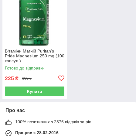
Вітаміни Магній Puritan's
Pride Magnesium 250 mg (100
капсул.)
Готово до відправки
225
₴
300 ₴
Купити
Про нас
100% позитивних з 2376 відгуків за рік
Працює з 28.02.2016