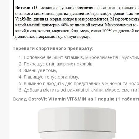
Переваги спортивного препарату:
Поповнює дефіцит вітамінів, мікроелементів і
мульти
Покращує стан шкірних покривів,
Зменшує втому,
Підвищує тонус організму,
Відмінно підходить для представників жіночої та чолов
Добавка містить всі важливі вітаміни, мікроелементи 
Склад OstroVit Vitamin VIT&MIN на 1 порцію (1 таблет