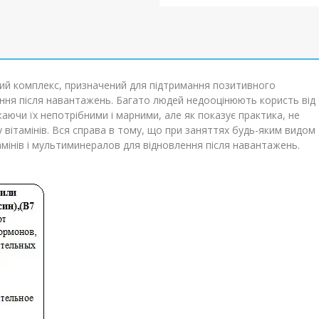
ний комплекс, призначений для підтримання позитивного
ення після навантажень. Багато людей недооцінюють користь від
аючи їх непотрібними і марними, але як показує практика, не
вітамінів. Вся справа в тому, що при заняттях будь-яким видом
мінів і
мультиминералов
для відновлення після навантажень.