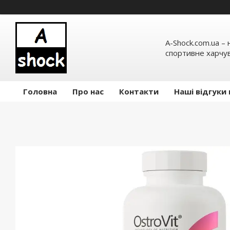
A-Shock.com.ua –
спортивне харчув
Головна
Про нас
Контакти
Наші відгуки 