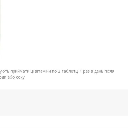
ють приймати ці вітаміни по 2 таблетці 1 раз в день після
оди або соку.