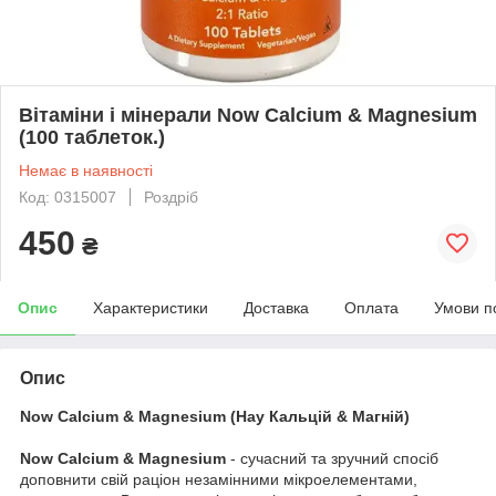
Вітаміни і мінерали Now Calcium & Magnesium
(100 таблеток.)
Немає в наявності
Код: 0315007
Роздріб
450
₴
Опис
Характеристики
Доставка
Оплата
Умови п
Опис
Now Calcium & Magnesium (Нау Кальцій & Магній)
Now Calcium & Magnesium
- сучасний та зручний спосіб
доповнити свій раціон незамінними мікроелементами,