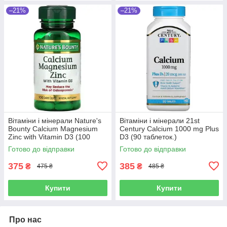
–21%
–21%
Вітаміни і мінерали Nature's
Вітаміни і мінерали 21st
Bounty Calcium Magnesium
Century Calcium 1000 mg Plus
Zinc with Vitamin D3 (100
D3 (90 таблеток.)
таблеток.)
Готово до відправки
Готово до відправки
375
385
₴
₴
475 ₴
485 ₴
Купити
Купити
Про нас