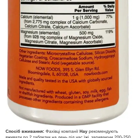
Спосіб вживання:
Фахівці компанії
Нау
рекомендують
вживати по 2 таблетки на день під час їжі, запиваючи 200-250