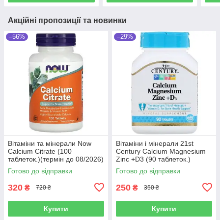
Акційні пропозиції та новинки
–56%
–29%
Вітаміни та мінерали Now
Вітаміни і мінерали 21st
Calcium Citrate (100
Century Calcium Magnesium
таблеток.)(термін до 08/2026)
Zinc +D3 (90 таблеток.)
Готово до відправки
Готово до відправки
320
250
₴
₴
720 ₴
350 ₴
Купити
Купити