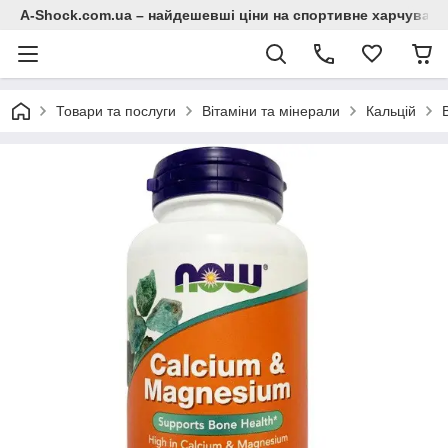
A-Shock.com.ua – найдешевші ціни на спортивне харчування
Товари та послуги
Вітаміни та мінерали
Кальцій