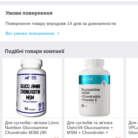
Умови повернення
Повернення товару впродовж 14 днів за домовленістю
Всі умови повернення
Подібні товари компанії
Для суглобів і зв'язок Lions
Для суглобів та зв'язок
Для 
Nutrition Glucosamine
OstroVit Glucosamine +
VPLa
Chondroitin MSM (90
MSM + Chondroitin +
Gluc
капсул.)
Vitamin C (90 таблеток.)
MSM 