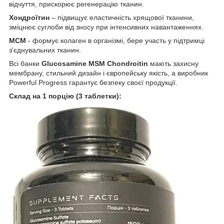
відчуття, прискорює регенерацію тканин.
Хондроїтин
– підвищує еластичність хрящової тканини,
зміцнює суглоби від зносу при інтенсивних навантаженнях.
МСМ
- формує колаген в організмі, бере участь у підтримці
з'єднувальних тканин.
Всі банки
Glucosamine MSM Chondroitin
мають захисну
мембрану, стильний дизайн і європейську якість, а виробник
Powerful Progress гарантує безпеку своєї продукції.
Склад на 1 порцію (3 таблетки):