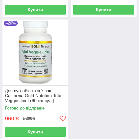
Купити
Купити
–20%
Для суглобів та зв'язок
California Gold Nutrition Total
Veggie Joint (90 капсул.)
Готово до відправки
960
₴
1 200 ₴
Купити