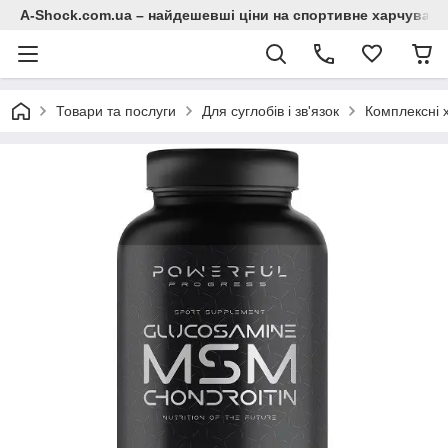
A-Shock.com.ua – найдешевші ціни на спортивне харчування
Товари та послуги
Для суглобів і зв'язок
Комплексні 