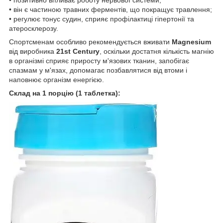
• він є частиною травних ферментів, що покращує травлення;
• регулює тонус судин, сприяє профілактиці гіпертонії та
атеросклерозу.
Спортсменам особливо рекомендується вживати
Magnesium
від виробника
21st Century
, оскільки достатня кількість магнію
в організмі сприяє приросту м'язових тканин, запобігає
спазмам у м'язах, допомагає позбавлятися від втоми і
наповнює організм енергією.
Склад на 1 порцію (1 таблетка):