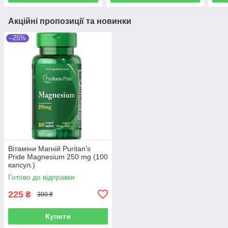
Акційні пропозиції та новинки
–25%
Вітаміни Магній Puritan's
Pride Magnesium 250 mg (100
капсул.)
Готово до відправки
225
₴
300 ₴
Купити