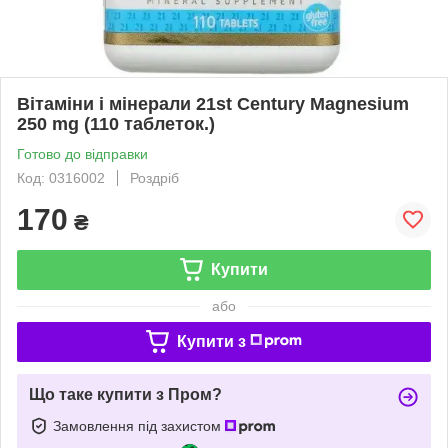
Вітаміни і мінерали 21st Century Magnesium
250 mg (110 таблеток.)
Готово до відправки
Код: 0316002
Роздріб
170
₴
Купити
або
Купити з
Що таке купити з Пром?
Замовлення під захистом