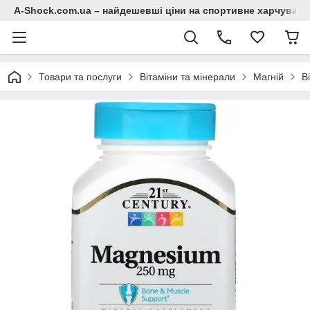
A-Shock.com.ua – найдешевші ціни на спортивне харчування
Товари та послуги
Вітаміни та мінерали
Магній
В