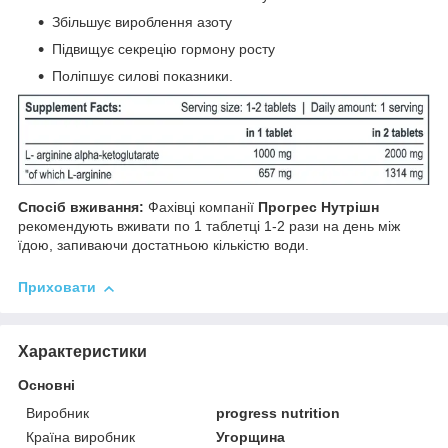
Збільшує вироблення азоту
Підвищує секрецію гормону росту
Поліпшує силові показники.
Спосіб вживання:
Фахівці компанії
Прогрес Нутрішн
рекомендують вживати по 1 таблетці 1-2 рази на день між
їдою, запиваючи достатньою кількістю води.
Приховати
Характеристики
Основні
Виробник
progress nutrition
Країна виробник
Угорщина