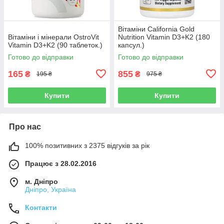
Вітаміни California Gold
Вітаміни і мінерали OstroVit
Nutrition Vitamin D3+K2 (180
Vitamin D3+K2 (90 таблеток.)
капсул.)
Готово до відправки
Готово до відправки
165
855
₴
₴
195 ₴
975 ₴
Купити
Купити
Про нас
100% позитивних з 2375 відгуків за рік
Працює з 28.02.2016
м. Дніпро
Дніпро, Україна
Контакти