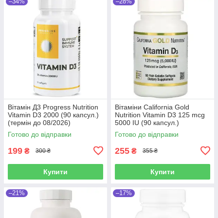
–34%
–28%
Вітамін Д3 Progress Nutrition
Вітаміни California Gold
Vitamin D3 2000 (90 капсул.)
Nutrition Vitamin D3 125 mcg
(термін до 08/2026)
5000 IU (90 капсул.)
Готово до відправки
Готово до відправки
199
255
₴
₴
300 ₴
355 ₴
Купити
Купити
–21%
–17%