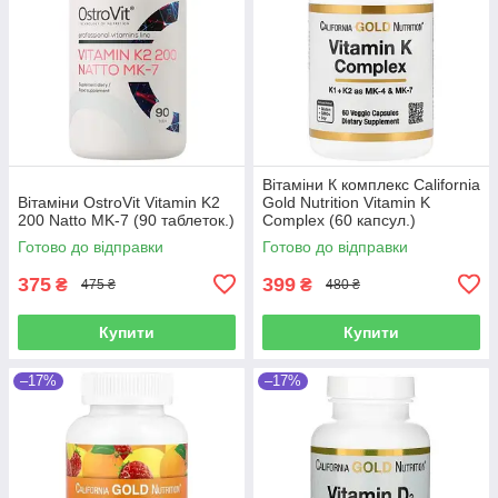
Вітаміни К комплекс California
Вітаміни OstroVit Vitamin K2
Gold Nutrition Vitamin K
200 Natto MK-7 (90 таблеток.)
Complex (60 капсул.)
Готово до відправки
Готово до відправки
375
399
₴
₴
475 ₴
480 ₴
Купити
Купити
–17%
–17%