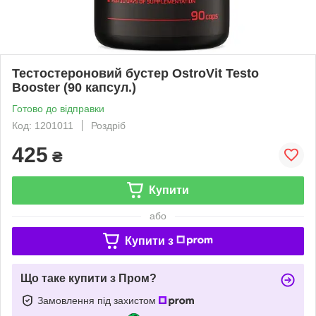
Тестостероновий бустер OstroVit Testo
Booster (90 капсул.)
Готово до відправки
Код: 1201011
Роздріб
425
₴
Купити
або
Купити з
Що таке купити з Пром?
Замовлення під захистом