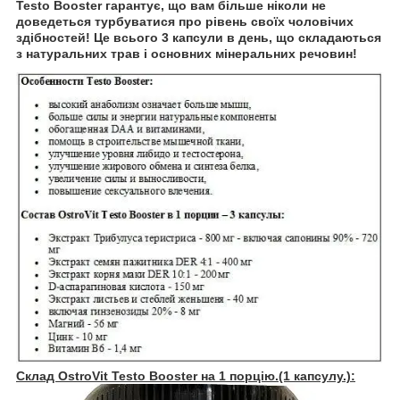
Testo Booster гарантує, що вам більше ніколи не
доведеться турбуватися про рівень своїх чоловічих
здібностей! Це всього 3 капсули в день, що складаються
з натуральних трав і основних мінеральних речовин!
Склад OstroVit Testo Booster на 1 порцію.(1 капсулу.):