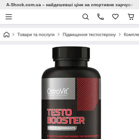
A-Shock.com.ua – найдешевші ціни на спортивне харчування
Товари та послуги
Підвищення тестостерону
Компле